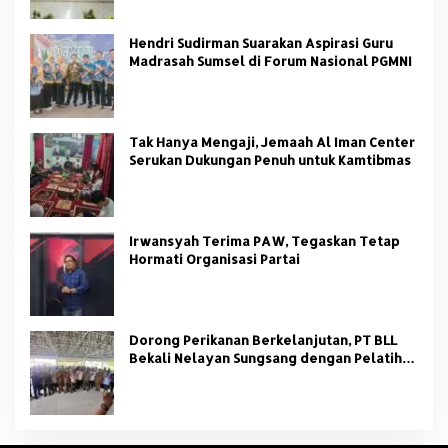
Hendri Sudirman Suarakan Aspirasi Guru
Madrasah Sumsel di Forum Nasional PGMNI
Tak Hanya Mengaji, Jemaah Al Iman Center
Serukan Dukungan Penuh untuk Kamtibmas
Irwansyah Terima PAW, Tegaskan Tetap
Hormati Organisasi Partai
Dorong Perikanan Berkelanjutan, PT BLL
Bekali Nelayan Sungsang dengan Pelatihan
Alat Tangkap