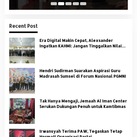
Recent Post
Era Digital Makin Cepat, Alexsander
Ingatkan KAHMI: Jangan Tinggalkan Nilai
HMI
Hendri Sudirman Suarakan Aspirasi Guru
Madrasah Sumsel di Forum Nasional PGMNI
Tak Hanya Mengaji, Jemaah Al Iman Center
Serukan Dukungan Penuh untuk Kamtibmas
Irwansyah Terima PAW, Tegaskan Tetap
Hormati Organisasi Partai