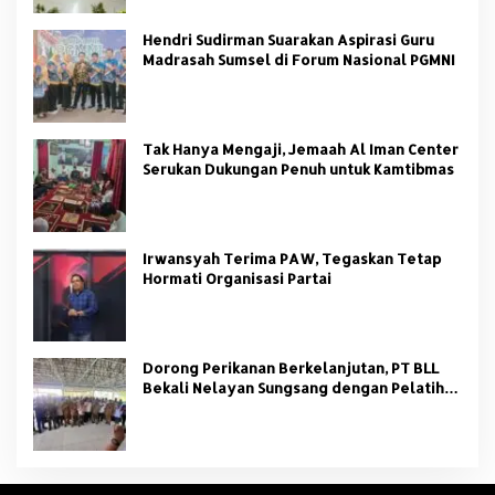
Hendri Sudirman Suarakan Aspirasi Guru
Madrasah Sumsel di Forum Nasional PGMNI
Tak Hanya Mengaji, Jemaah Al Iman Center
Serukan Dukungan Penuh untuk Kamtibmas
Irwansyah Terima PAW, Tegaskan Tetap
Hormati Organisasi Partai
Dorong Perikanan Berkelanjutan, PT BLL
Bekali Nelayan Sungsang dengan Pelatihan
Alat Tangkap