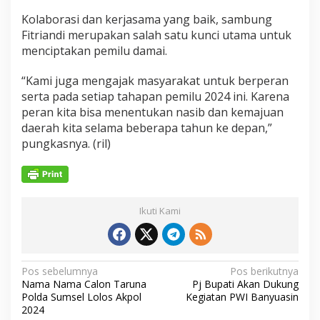
Kolaborasi dan kerjasama yang baik, sambung
Fitriandi merupakan salah satu kunci utama untuk
menciptakan pemilu damai.
“Kami juga mengajak masyarakat untuk berperan
serta pada setiap tahapan pemilu 2024 ini. Karena
peran kita bisa menentukan nasib dan kemajuan
daerah kita selama beberapa tahun ke depan,”
pungkasnya. (ril)
Ikuti Kami
N
Pos sebelumnya
Pos berikutnya
Nama Nama Calon Taruna
Pj Bupati Akan Dukung
a
Polda Sumsel Lolos Akpol
Kegiatan PWI Banyuasin
v
2024