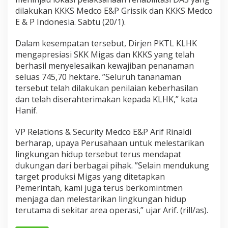
dilakukan KKKS Medco E&P Grissik dan KKKS Medco
E & P Indonesia. Sabtu (20/1).
Dalam kesempatan tersebut, Dirjen PKTL KLHK
mengapresiasi SKK Migas dan KKKS yang telah
berhasil menyelesaikan kewajiban penanaman
seluas 745,70 hektare. ”Seluruh tananaman
tersebut telah dilakukan penilaian keberhasilan
dan telah diserahterimakan kepada KLHK,” kata
Hanif.
VP Relations & Security Medco E&P Arif Rinaldi
berharap, upaya Perusahaan untuk melestarikan
lingkungan hidup tersebut terus mendapat
dukungan dari berbagai pihak. ”Selain mendukung
target produksi Migas yang ditetapkan
Pemerintah, kami juga terus berkomintmen
menjaga dan melestarikan lingkungan hidup
terutama di sekitar area operasi,” ujar Arif. (rill/as).