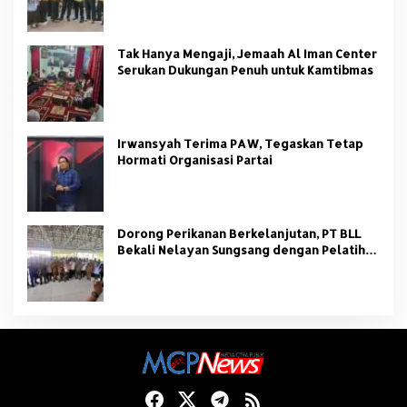
Tak Hanya Mengaji, Jemaah Al Iman Center
Serukan Dukungan Penuh untuk Kamtibmas
Irwansyah Terima PAW, Tegaskan Tetap
Hormati Organisasi Partai
Dorong Perikanan Berkelanjutan, PT BLL
Bekali Nelayan Sungsang dengan Pelatihan
Alat Tangkap