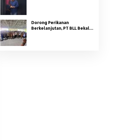
Organisasi Partai
Dorong Perikanan
Berkelanjutan, PT BLL Bekali
Nelayan Sungsang dengan
Pelatihan Alat Tangkap