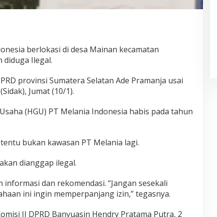
onesia berlokasi di desa Mainan kecamatan
diduga Ilegal.
PRD provinsi Sumatera Selatan Ade Pramanja usai
idak), Jumat (10/1).
Usaha (HGU) PT Melania Indonesia habis pada tahun
 tentu bukan kawasan PT Melania lagi.
akan dianggap ilegal.
an informasi dan rekomendasi. “Jangan sesekali
haan ini ingin memperpanjang izin,” tegasnya.
omisi II DPRD Banyuasin Hendry Pratama Putra, 2