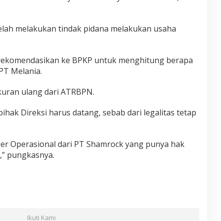
telah melakukan tindak pidana melakukan usaha
erekomendasikan ke BPKP untuk menghitung berapa
PT Melania.
uran ulang dari ATRBPN.
pihak Direksi harus datang, sebab dari legalitas tetap
er Operasional dari PT Shamrock yang punya hak
,” pungkasnya.
Ikuti Kami