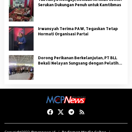
Serukan Dukungan Penuh untuk Kamtibmas
Irwansyah Terima PAW, Tegaskan Tetap
Hormati Organisasi Partai
Dorong Perikanan Berkelanjutan, PT BLL
Bekali Nelayan Sungsang dengan Pelatihan
Alat Tangkap
Copyright2022 @mcpnews.id
Pedoman Media Cyber