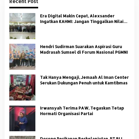
Recent Post
Era Digital Makin Cepat, Alexsander
Ingatkan KAHMI: Jangan Tinggalkan Nilai
HMI
Hendri Sudirman Suarakan Aspirasi Guru
Madrasah Sumsel di Forum Nasional PGMNI
Tak Hanya Mengaji, Jemaah Al Iman Center
Serukan Dukungan Penuh untuk Kamtibmas
Irwansyah Terima PAW, Tegaskan Tetap
Hormati Organisasi Partai
Dorong Perikanan Berkelanjutan, PT BLL