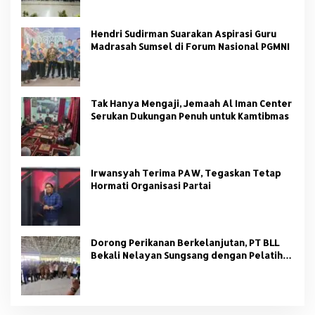
Hendri Sudirman Suarakan Aspirasi Guru
Madrasah Sumsel di Forum Nasional PGMNI
Tak Hanya Mengaji, Jemaah Al Iman Center
Serukan Dukungan Penuh untuk Kamtibmas
Irwansyah Terima PAW, Tegaskan Tetap
Hormati Organisasi Partai
Dorong Perikanan Berkelanjutan, PT BLL
Bekali Nelayan Sungsang dengan Pelatihan
Alat Tangkap