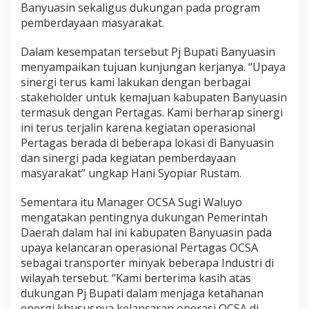
Banyuasin sekaligus dukungan pada program
pemberdayaan masyarakat.
Dalam kesempatan tersebut Pj Bupati Banyuasin
menyampaikan tujuan kunjungan kerjanya. “Upaya
sinergi terus kami lakukan dengan berbagai
stakeholder untuk kemajuan kabupaten Banyuasin
termasuk dengan Pertagas. Kami berharap sinergi
ini terus terjalin karena kegiatan operasional
Pertagas berada di beberapa lokasi di Banyuasin
dan sinergi pada kegiatan pemberdayaan
masyarakat” ungkap Hani Syopiar Rustam.
Sementara itu Manager OCSA Sugi Waluyo
mengatakan pentingnya dukungan Pemerintah
Daerah dalam hal ini kabupaten Banyuasin pada
upaya kelancaran operasional Pertagas OCSA
sebagai transporter minyak beberapa Industri di
wilayah tersebut. “Kami berterima kasih atas
dukungan Pj Bupati dalam menjaga ketahanan
energi khususnya kelancaran operasi OCSA di