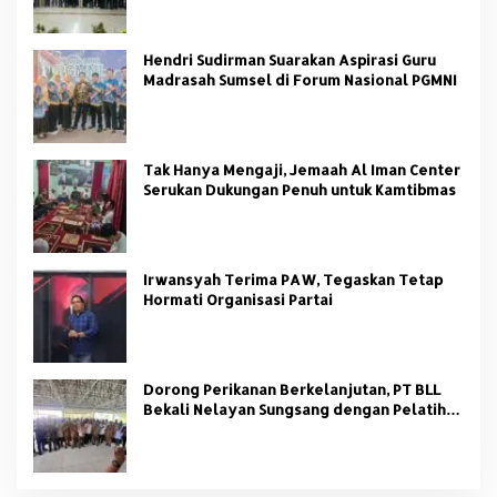
Hendri Sudirman Suarakan Aspirasi Guru
Madrasah Sumsel di Forum Nasional PGMNI
Tak Hanya Mengaji, Jemaah Al Iman Center
Serukan Dukungan Penuh untuk Kamtibmas
Irwansyah Terima PAW, Tegaskan Tetap
Hormati Organisasi Partai
Dorong Perikanan Berkelanjutan, PT BLL
Bekali Nelayan Sungsang dengan Pelatihan
Alat Tangkap