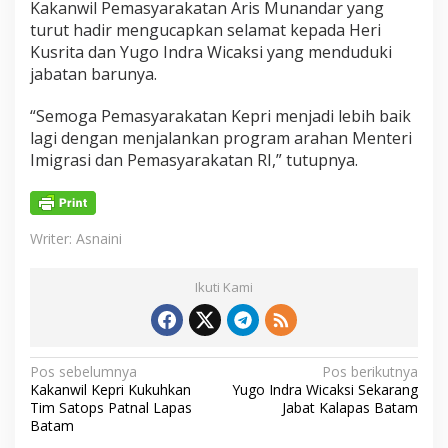
Kakanwil Pemasyarakatan Aris Munandar yang
turut hadir mengucapkan selamat kepada Heri
Kusrita dan Yugo Indra Wicaksi yang menduduki
jabatan barunya.
“Semoga Pemasyarakatan Kepri menjadi lebih baik
lagi dengan menjalankan program arahan Menteri
Imigrasi dan Pemasyarakatan RI,” tutupnya.
Writer: Asnaini
Ikuti Kami
N
Pos sebelumnya
Pos berikutnya
Kakanwil Kepri Kukuhkan
Yugo Indra Wicaksi Sekarang
a
Tim Satops Patnal Lapas
Jabat Kalapas Batam
v
Batam