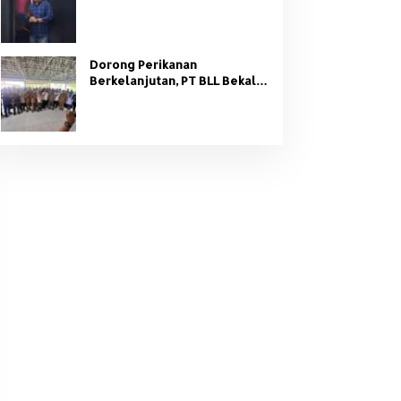
Organisasi Partai
Dorong Perikanan
Berkelanjutan, PT BLL Bekali
Nelayan Sungsang dengan
Pelatihan Alat Tangkap