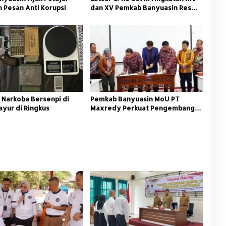
 Pesan Anti Korupsi
dan XV Pemkab Banyuasin Resmi
Dimulai
 Narkoba Bersenpi di
Pemkab Banyuasin MoU PT
ayur di Ringkus
Maxredy Perkuat Pengembangan
Infrastruktur