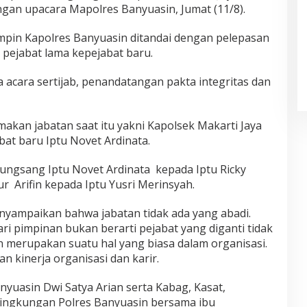
ngan upacara Mapolres Banyuasin, Jumat (11/8).
impin Kapolres Banyuasin ditandai dengan pelepasan
 pejabat lama kepejabat baru.
 acara sertijab, penandatangan pakta integritas dan
imakan jabatan saat itu yakni Kapolsek Makarti Jaya
t baru Iptu Novet Ardinata.
Sungsang Iptu Novet Ardinata kepada Iptu Ricky
r Arifin kepada Iptu Yusri Merinsyah.
yampaikan bahwa jabatan tidak ada yang abadi.
i pimpinan bukan berarti pejabat yang diganti tidak
an merupakan suatu hal yang biasa dalam organisasi.
n kinerja organisasi dan karir.
anyuasin Dwi Satya Arian serta Kabag, Kasat,
 lingkungan Polres Banyuasin bersama ibu