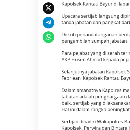
Kapolsek Rantau Bayur di lapa
Upacara sertijab langsung dip
tanda jabatan dan pangkat dari
Diikuti penandatanganan berita
pengambilan sumpah jabatan.
Para pejabat yang di serah ter
AKP Husen Ahmad kepada pejaba
Selanjutnya jabatan Kapolsek 
Febriean. Kapolsek Rantau Bayu
Dalam amanatnya Kapolres men
Jabatan adalah penghargaan dar
baik, sertijab yang dilaksanak
Hal ini dalam rangka peningkata
Sertijab dihadiri Wakapolres B
Kapolsek, Perwira dan Bintara