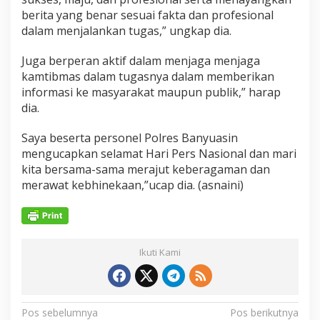
berita yang benar sesuai fakta dan profesional
dalam menjalankan tugas,” ungkap dia.
Juga berperan aktif dalam menjaga menjaga
kamtibmas dalam tugasnya dalam memberikan
informasi ke masyarakat maupun publik,” harap
dia.
Saya beserta personel Polres Banyuasin
mengucapkan selamat Hari Pers Nasional dan mari
kita bersama-sama merajut keberagaman dan
merawat kebhinekaan,”ucap dia. (asnaini)
Ikuti Kami
N
Pos sebelumnya
Pos berikutnya