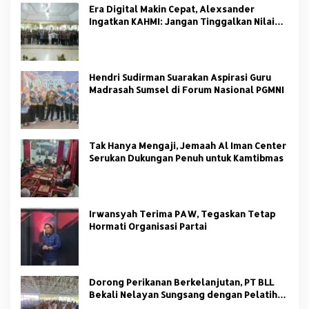
Era Digital Makin Cepat, Alexsander
Ingatkan KAHMI: Jangan Tinggalkan Nilai
HMI
Hendri Sudirman Suarakan Aspirasi Guru
Madrasah Sumsel di Forum Nasional PGMNI
Tak Hanya Mengaji, Jemaah Al Iman Center
Serukan Dukungan Penuh untuk Kamtibmas
Irwansyah Terima PAW, Tegaskan Tetap
Hormati Organisasi Partai
Dorong Perikanan Berkelanjutan, PT BLL
Bekali Nelayan Sungsang dengan Pelatihan
Alat Tangkap