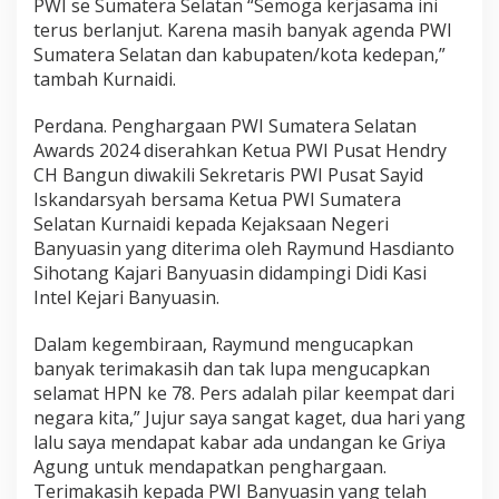
PWI se Sumatera Selatan “Semoga kerjasama ini
terus berlanjut. Karena masih banyak agenda PWI
Sumatera Selatan dan kabupaten/kota kedepan,”
tambah Kurnaidi.
Perdana. Penghargaan PWI Sumatera Selatan
Awards 2024 diserahkan Ketua PWI Pusat Hendry
CH Bangun diwakili Sekretaris PWI Pusat Sayid
Iskandarsyah bersama Ketua PWI Sumatera
Selatan Kurnaidi kepada Kejaksaan Negeri
Banyuasin yang diterima oleh Raymund Hasdianto
Sihotang Kajari Banyuasin didampingi Didi Kasi
Intel Kejari Banyuasin.
Dalam kegembiraan, Raymund mengucapkan
banyak terimakasih dan tak lupa mengucapkan
selamat HPN ke 78. Pers adalah pilar keempat dari
negara kita,” Jujur saya sangat kaget, dua hari yang
lalu saya mendapat kabar ada undangan ke Griya
Agung untuk mendapatkan penghargaan.
Terimakasih kepada PWI Banyuasin yang telah