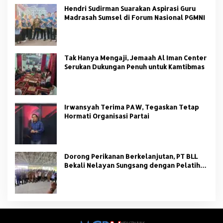
Hendri Sudirman Suarakan Aspirasi Guru
Madrasah Sumsel di Forum Nasional PGMNI
Tak Hanya Mengaji, Jemaah Al Iman Center
Serukan Dukungan Penuh untuk Kamtibmas
Irwansyah Terima PAW, Tegaskan Tetap
Hormati Organisasi Partai
Dorong Perikanan Berkelanjutan, PT BLL
Bekali Nelayan Sungsang dengan Pelatihan
Alat Tangkap