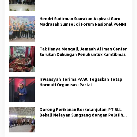
Hendri Sudirman Suarakan Aspirasi Guru
Madrasah Sumsel di Forum Nasional PGMNI
Tak Hanya Mengaji, Jemaah Al Iman Center
Serukan Dukungan Penuh untuk Kamtibmas
Irwansyah Terima PAW, Tegaskan Tetap
Hormati Organisasi Partai
Dorong Perikanan Berkelanjutan, PT BLL
Bekali Nelayan Sungsang dengan Pelatihan
Alat Tangkap