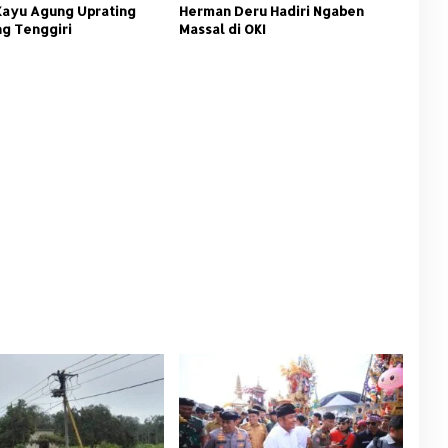
Kayu Agung Uprating
Herman Deru Hadiri Ngaben
g Tenggiri
Massal di OKI