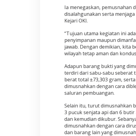
Ia menegaskan, pemusnahan d
disalahgunakan serta menjaga 
Kejari OKI.
“Tujuan utama kegiatan ini ada
penyimpanan maupun dimanfaat
jawab. Dengan demikian, kita b
wilayah tetap aman dan kondus
Adapun barang bukti yang dimu
terdiri dari sabu-sabu seberat 
berat total ±73,303 gram, sert
dimusnahkan dengan cara dibl
saluran pembuangan.
Selain itu, turut dimusnahkan 
3 pucuk senjata api dan 6 buti
dan kemudian dikubur. Sebanyak
dimusnahkan dengan cara dirus
dan barang lain yang dimusnah