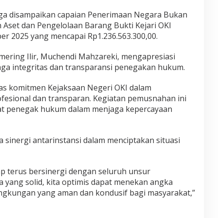
ga disampaikan capaian Penerimaan Negara Bukan
 Aset dan Pengelolaan Barang Bukti Kejari OKI
er 2025 yang mencapai Rp1.236.563.300,00.
ering Ilir
,
Muchendi Mahzareki
, mengapresiasi
aga integritas dan transparansi penegakan hukum.
tas komitmen Kejaksaan Negeri OKI dalam
esional dan transparan. Kegiatan pemusnahan ini
at penegak hukum dalam menjaga kepercayaan
sinergi antarinstansi dalam menciptakan situasi
p terus bersinergi dengan seluruh unsur
 yang solid, kita optimis dapat menekan angka
ingkungan yang aman dan kondusif bagi masyarakat,”