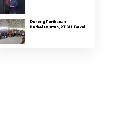
Organisasi Partai
Dorong Perikanan
Berkelanjutan, PT BLL Bekali
Nelayan Sungsang dengan
Pelatihan Alat Tangkap