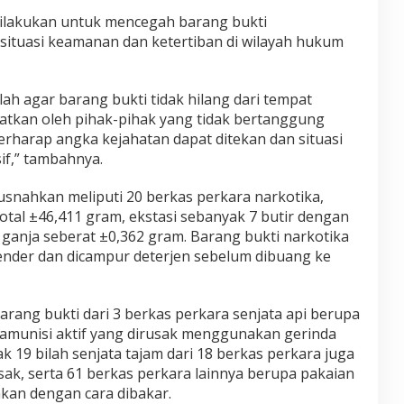
ilakukan untuk mencegah barang bukti
situasi keamanan dan ketertiban di wilayah hukum
lah agar barang bukti tidak hilang dari tempat
kan oleh pihak-pihak yang tidak bertanggung
erharap angka kejahatan dapat ditekan dan situasi
if,” tambahnya.
snahkan meliputi 20 berkas perkara narkotika,
total ±46,411 gram, ekstasi sebanyak 7 butir dengan
a ganja seberat ±0,362 gram. Barang bukti narkotika
ender dan dicampur deterjen sebelum dibuang ke
barang bukti dari 3 berkas perkara senjata api berupa
r amunisi aktif yang dirusak menggunakan gerinda
 19 bilah senjata tajam dari 18 berkas perkara juga
ak, serta 61 berkas perkara lainnya berupa pakaian
kan dengan cara dibakar.