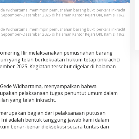
 Gede Widhartama, memimpin pemusnahan barang bukti perkara inkracht
 September–Desember 2025 di halaman Kantor Kejari OKI, Kamis (19/2)
 Gede Widhartama, memimpin pemusnahan barang bukti perkara inkracht
 September–Desember 2025 di halaman Kantor Kejari OKI, Kamis (19/2)
mering Ilir
melaksanakan pemusnahan barang
mum yang telah berkekuatan hukum tetap (inkracht)
mber 2025. Kegiatan tersebut digelar di halaman
 Gede Widhartama
, menyampaikan bahwa
upakan pelaksanaan tugas penuntut umum dalam
an yang telah inkracht.
 merupakan bagian dari pelaksanaan putusan
. Ini adalah bentuk tanggung jawab kami dalam
kum benar-benar dieksekusi secara tuntas dan