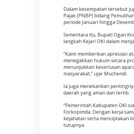
Dalam kesempatan tersebut ju
Pajak (PNBP) bidang Pemulihan
periode Januari hingga Desemb
Sementara itu, Bupati
Ogan Kom
langkah Kejari OKI dalam menj
“Kami memberikan apresiasi a
menegakkan hukum secara prof
menunjukkan keseriusan apar
masyarakat,” ujar Muchendi.
Ia juga menekankan pentingnya 
daerah yang aman dan tertib.
“Pemerintah Kabupaten OKI sia
Forkopimda. Dengan kerja sama
kejahatan serta menciptakan l
tutupnya.