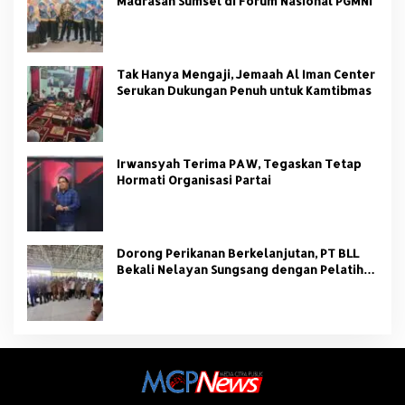
Madrasah Sumsel di Forum Nasional PGMNI
Tak Hanya Mengaji, Jemaah Al Iman Center
Serukan Dukungan Penuh untuk Kamtibmas
Irwansyah Terima PAW, Tegaskan Tetap
Hormati Organisasi Partai
Dorong Perikanan Berkelanjutan, PT BLL
Bekali Nelayan Sungsang dengan Pelatihan
Alat Tangkap