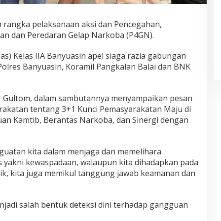
 rangka pelaksanaan aksi dan Pencegahan,
n dan Peredaran Gelap Narkoba (P4GN).
) Kelas IIA Banyuasin apel siaga razia gabungan
olres Banyuasin, Koramil Pangkalan Balai dan BNK
 H Gultom, dalam sambutannya menyampaikan pesan
arakatan tentang 3+1 Kunci Pemasyarakatan Maju di
uan Kamtib, Berantas Narkoba, dan Sinergi dengan
nguatan kita dalam menjaga dan memelihara
s yakni kewaspadaan, walaupun kita dihadapkan pada
k, kita juga memikul tanggung jawab keamanan dan
enjadi salah bentuk deteksi dini terhadap gangguan