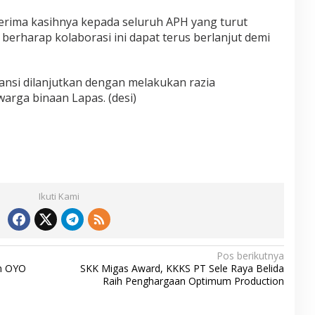
rima kasihnya kepada seluruh APH yang turut
 berharap kolaborasi ini dapat terus berlanjut demi
ansi dilanjutkan dengan melakukan razia
rga binaan Lapas. (desi)
Ikuti Kami
Pos berikutnya
an OYO
SKK Migas Award, KKKS PT Sele Raya Belida
Raih Penghargaan Optimum Production