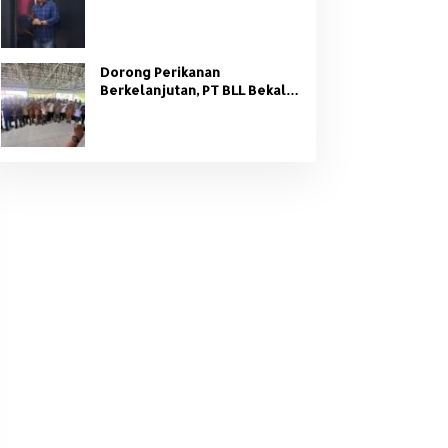
Organisasi Partai
Dorong Perikanan
Berkelanjutan, PT BLL Bekali
Nelayan Sungsang dengan
Pelatihan Alat Tangkap