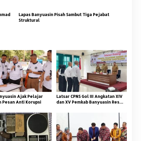
ammad
Lapas Banyuasin Pisah Sambut Tiga Pejabat
Struktural
nyuasin Ajak Pelajar
Latsar CPNS Gol III Angkatan XIV
 Pesan Anti Korupsi
dan XV Pemkab Banyuasin Resmi
Dimulai