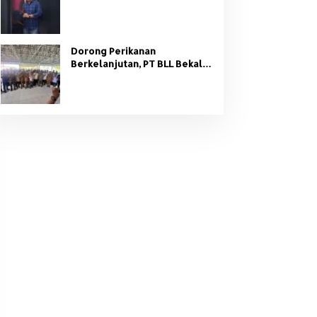
Organisasi Partai
Dorong Perikanan
Berkelanjutan, PT BLL Bekali
Nelayan Sungsang dengan
Pelatihan Alat Tangkap