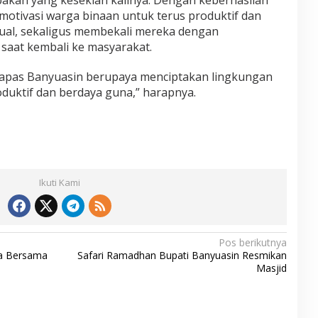
motivasi warga binaan untuk terus produktif dan
jual, sekaligus membekali mereka dengan
saat kembali ke masyarakat.
Lapas Banyuasin berupaya menciptakan lingkungan
duktif dan berdaya guna,” harapnya.
Ikuti Kami
Pos berikutnya
sa Bersama
Safari Ramadhan Bupati Banyuasin Resmikan
Masjid