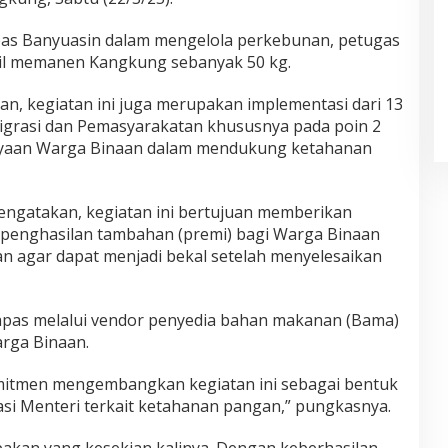
apas Banyuasin dalam mengelola perkebunan, petugas
il memanen Kangkung sebanyak 50 kg.
an, kegiatan ini juga merupakan implementasi dari 13
igrasi dan Pemasyarakatan khususnya pada poin 2
yaan Warga Binaan dalam mendukung ketahanan
engatakan, kegiatan ini bertujuan memberikan
 penghasilan tambahan (premi) bagi Warga Binaan
an agar dapat menjadi bekal setelah menyelesaikan
Lapas melalui vendor penyedia bahan makanan (Bama)
rga Binaan.
mitmen mengembangkan kegiatan ini sebagai bentuk
si Menteri terkait ketahanan pangan,” pungkasnya.
akan yang kesekian kalinya. Dengan keberhasilan