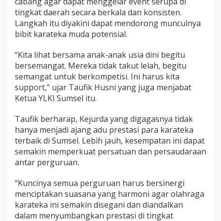
cabang agar dapat menggelar event serupa di
tingkat daerah secara berkala dan konsisten.
Langkah itu diyakini dapat mendorong munculnya
bibit karateka muda potensial.
“Kita lihat bersama anak-anak usia dini begitu
bersemangat. Mereka tidak takut lelah, begitu
semangat untuk berkompetisi. Ini harus kita
support,” ujar Taufik Husni yang juga menjabat
Ketua YLKI Sumsel itu.
Taufik berharap, Kejurda yang digagasnya tidak
hanya menjadi ajang adu prestasi para karateka
terbaik di Sumsel. Lebih jauh, kesempatan ini dapat
semakin memperkuat persatuan dan persaudaraan
antar perguruan.
“Kuncinya semua perguruan harus bersinergi
menciptakan suasana yang harmoni agar olahraga
karateka ini semakin disegani dan diandalkan
dalam menyumbangkan prestasi di tingkat