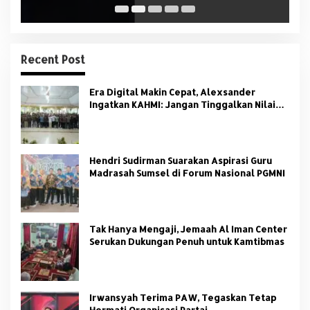
Recent Post
Era Digital Makin Cepat, Alexsander
Ingatkan KAHMI: Jangan Tinggalkan Nilai
HMI
Hendri Sudirman Suarakan Aspirasi Guru
Madrasah Sumsel di Forum Nasional PGMNI
Tak Hanya Mengaji, Jemaah Al Iman Center
Serukan Dukungan Penuh untuk Kamtibmas
Irwansyah Terima PAW, Tegaskan Tetap