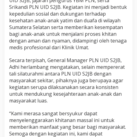
UID S2JB, jajaran pengurus YBM PLN, serta
Srikandi PLN UID S2JB. Kegiatan ini menjadi bentuk
kepedulian sosial dan dukungan terhadap
kesehatan anak-anak yatim dan duafa di wilayah
Sumatera Selatan serta memberikan kesempatan
bagi anak-anak untuk menjalani proses khitan
dengan aman dan nyaman, didampingi oleh tenaga
medis profesional dari Klinik Umat.
Secara terpisah, General Manager PLN UID S2JB,
Adhi herlambang mengatakan, selain mempererat
tali silaturahmi antara PLN UID S2JB dengan
masyarakat sekitar, pihaknya juga berupaya agar
kegiatan serupa dilaksanakan secara konsisten
untuk mendukung kesejahteraan anak-anak dan
masyarakat luas.
“Kami merasa sangat bersyukur dapat
menyelenggarakan khitanan massal ini untuk
memberikan manfaat yang besar bagi masyarakat.
Semoga dengan kegiatan ini, kami dapat