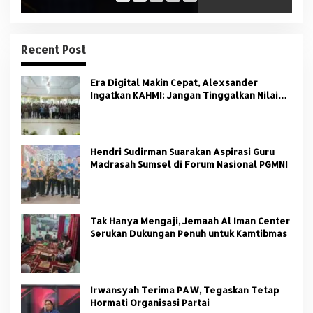
Recent Post
Era Digital Makin Cepat, Alexsander
Ingatkan KAHMI: Jangan Tinggalkan Nilai
HMI
Hendri Sudirman Suarakan Aspirasi Guru
Madrasah Sumsel di Forum Nasional PGMNI
Tak Hanya Mengaji, Jemaah Al Iman Center
Serukan Dukungan Penuh untuk Kamtibmas
Irwansyah Terima PAW, Tegaskan Tetap
Hormati Organisasi Partai