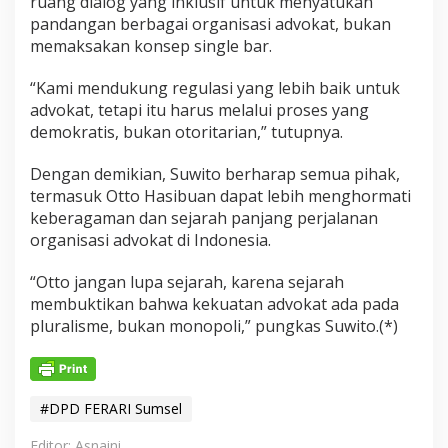
ruang dialog yang inklusif untuk menyatukan
pandangan berbagai organisasi advokat, bukan
memaksakan konsep single bar.
“Kami mendukung regulasi yang lebih baik untuk
advokat, tetapi itu harus melalui proses yang
demokratis, bukan otoritarian,” tutupnya.
Dengan demikian, Suwito berharap semua pihak,
termasuk Otto Hasibuan dapat lebih menghormati
keberagaman dan sejarah panjang perjalanan
organisasi advokat di Indonesia.
“Otto jangan lupa sejarah, karena sejarah
membuktikan bahwa kekuatan advokat ada pada
pluralisme, bukan monopoli,” pungkas Suwito.(*)
#DPD FERARI Sumsel
Editor: Asnaini