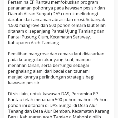
Pertamina EP Rantau memfokuskan program
penanaman pohonnya pada kawasan pesisir dan
Daerah Aliran Sungai (DAS) untuk melindungi
daratan dari ancaman abrasi dan erosi. Sebanyak
1.500 mangrove dan 500 pohon cemara laut telah
ditanam di sepanjang Pantai Ujung Tamiang dan
Pantai Pusung Cium, Kecamatan Seruway,
Kabupaten Aceh Tamiang.
Pemilihan mangrove dan cemara laut didasarkan
pada keunggulan akar yang kuat, mampu
menahan tanah, serta berfungsi sebagai
penghalang alami dari badai dan tsunami,
menjadikannya perlindungan strategis bagi
kawasan pesisir.
Di sisi lain, untuk kawasan DAS, Pertamina EP
Rantau telah menanam 500 pohon mahoni. Pohon-
pohon ini ditanam di DAS Sungai di Desa Alur
Tenang dan Desa Alur Bemban, Kecamatan Karang
Baru, Kabupaten Aceh Tamiang. Mahoni dipilih