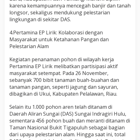
karena kemampuannya mencegah banjir dan tanah
longsor, sekaligus mendukung pelestarian
lingkungan di sekitar DAS.
4.Pertamina EP Lirik: Kolaborasi dengan
Masyarakat untuk Ketahanan Pangan dan
Pelestarian Alam
Kegiatan penanaman pohon di wilayah kerja
Pertamina EP Lirik melibatkan partisipasi aktif
masyarakat setempat. Pada 26 November,
sebanyak 700 bibit tanaman buah-buahan dan
tanaman pangan, seperti jagung dan sayuran,
dibagikan di Ukui, Kabupaten Pelalawan, Riau.
Selain itu 1.000 pohon aren telah ditanam di
Daerah Aliran Sungai (DAS) Sungai Indragiri Hulu,
sementara 456 pohon buah dan meranti ditanam di
Taman Nasional Bukit Tigapuluh sebagai bagian
dari upaya pelestarian alam. Hingga saat ini, total