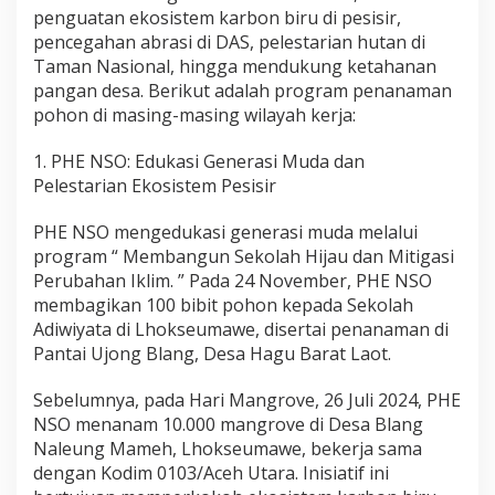
penguatan ekosistem karbon biru di pesisir,
pencegahan abrasi di DAS, pelestarian hutan di
Taman Nasional, hingga mendukung ketahanan
pangan desa. Berikut adalah program penanaman
pohon di masing-masing wilayah kerja:
1. PHE NSO: Edukasi Generasi Muda dan
Pelestarian Ekosistem Pesisir
PHE NSO mengedukasi generasi muda melalui
program “ Membangun Sekolah Hijau dan Mitigasi
Perubahan Iklim. ” Pada 24 November, PHE NSO
membagikan 100 bibit pohon kepada Sekolah
Adiwiyata di Lhokseumawe, disertai penanaman di
Pantai Ujong Blang, Desa Hagu Barat Laot.
Sebelumnya, pada Hari Mangrove, 26 Juli 2024, PHE
NSO menanam 10.000 mangrove di Desa Blang
Naleung Mameh, Lhokseumawe, bekerja sama
dengan Kodim 0103/Aceh Utara. Inisiatif ini