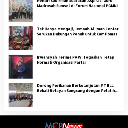
Hendri Sudirman Suarakan Aspirasi Guru
Madrasah Sumsel di Forum Nasional PGMNI
Tak Hanya Mengaji, Jemaah Al Iman Center
Serukan Dukungan Penuh untuk Kamtibmas
Irwansyah Terima PAW, Tegaskan Tetap
Hormati Organisasi Partai
Dorong Perikanan Berkelanjutan, PT BLL
Bekali Nelayan Sungsang dengan Pelatihan
Alat Tangkap