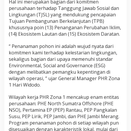
Hal ini merupakan bagian dari komitmen
perusahaan terhadap Tanggung Jawab Sosial dan
Lingkungan (TJSL) yang mendukung pencapaian
Tujuan Pembangunan Berkelanjutan (TPB)
khususnya poin (13) Penanganan Perubahan Iklim,
(14) Ekosistem Lautan dan (15) Ekosistem Daratan.
“ Penanaman pohon ini adalah wujud nyata dari
komitmen kami terhadap kelestarian lingkungan,
sekaligus bagian dari upaya memenuhi standar
Environmental, Social and Governance (ESG)
dengan melibatkan pemangku kepentingan di
wilayah operasi, ” ujar General Manager PHR Zona
1 Hari Widodo.
Wilayah kerja PHR Zona 1 mencakup enam entitas
perusahaan: PHE North Sumatra Offshore (PHE
NSO), Pertamina EP (PEP) Rantau, PEP Pangkalan
Susu, PEP Lirik, PEP Jambi, dan PHE Jambi Merang.
Program penanaman pohon di setiap wilayah pun
disesuaikan dengan karakteristik lokal, mulai dari