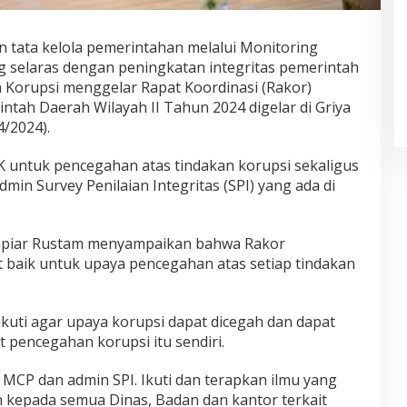
 tata kelola pemerintahan melalui Monitoring
g selaras dengan peningkatan integritas pemerintah
 Korupsi menggelar Rapat Koordinasi (Rakor)
tah Daerah Wilayah II Tahun 2024 digelar di Griya
/2024).
 untuk pencegahan atas tindakan korupsi sekaligus
n Survey Penilaian Integritas (SPI) yang ada di
yopiar Rustam menyampaikan bahwa Rakor
baik untuk upaya pencegahan atas setiap tindakan
iikuti agar upaya korupsi dapat dicegah dan dapat
 pencegahan korupsi itu sendiri.
 MCP dan admin SPI. Ikuti dan terapkan ilmu yang
n kepada semua Dinas, Badan dan kantor terkait