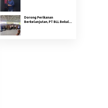
Organisasi Partai
Dorong Perikanan
Berkelanjutan, PT BLL Bekali
Nelayan Sungsang dengan
Pelatihan Alat Tangkap