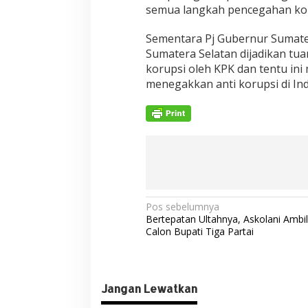
semua langkah pencegahan koru
Sementara Pj Gubernur Sumate
Sumatera Selatan dijadikan tu
korupsi oleh KPK dan tentu in
menegakkan anti korupsi di Indo
N
Pos sebelumnya
Bertepatan Ultahnya, Askolani Ambil
a
Calon Bupati Tiga Partai
v
i
g
Jangan Lewatkan
a