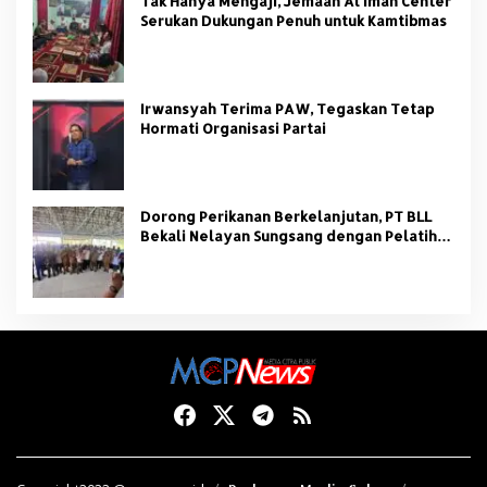
Tak Hanya Mengaji, Jemaah Al Iman Center
Serukan Dukungan Penuh untuk Kamtibmas
Irwansyah Terima PAW, Tegaskan Tetap
Hormati Organisasi Partai
Dorong Perikanan Berkelanjutan, PT BLL
Bekali Nelayan Sungsang dengan Pelatihan
Alat Tangkap