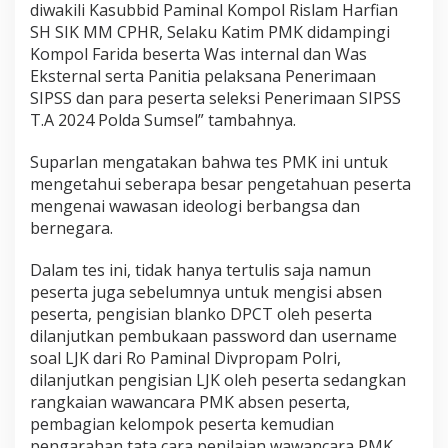
diwakili Kasubbid Paminal Kompol Rislam Harfian
SH SIK MM CPHR, Selaku Katim PMK didampingi
Kompol Farida beserta Was internal dan Was
Eksternal serta Panitia pelaksana Penerimaan
SIPSS dan para peserta seleksi Penerimaan SIPSS
T.A 2024 Polda Sumsel” tambahnya.
Suparlan mengatakan bahwa tes PMK ini untuk
mengetahui seberapa besar pengetahuan peserta
mengenai wawasan ideologi berbangsa dan
bernegara.
Dalam tes ini, tidak hanya tertulis saja namun
peserta juga sebelumnya untuk mengisi absen
peserta, pengisian blanko DPCT oleh peserta
dilanjutkan pembukaan password dan username
soal LJK dari Ro Paminal Divpropam Polri,
dilanjutkan pengisian LJK oleh peserta sedangkan
rangkaian wawancara PMK absen peserta,
pembagian kelompok peserta kemudian
pengarahan tata cara penilaian wawancara PMK