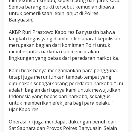
mengkonsumsi sabu, seperti bong dan pirek kaca.
Semua barang bukti tersebut kemudian dibawa
untuk pemeriksaan lebih lanjut di Polres
Banyuasin.
AKBP Ruri Prastowo Kapolres Banyuasin bahwa
langkah tegas yang diambil oleh aparat kepolisian
merupakan bagian dari komitmen Polri untuk
memberantas narkoba dan menciptakan
lingkungan yang bebas dari peredaran narkotika.
Kami tidak hanya mengamankan para pengguna,
tetapi juga meruntuhkan tempat-tempat yang
digunakan sebagai sarang peredaran narkoba. ” Ini
adalah bagian dari upaya kami untuk mewujudkan
Indonesia yang bebas dari narkoba, sekaligus
untuk memberikan efek jera bagi para pelaku,”
ujar Kapolres.
Operasi ini juga mendapat dukungan penuh dari
Sat Sabhara dan Provos Polres Banyuasin. Selain