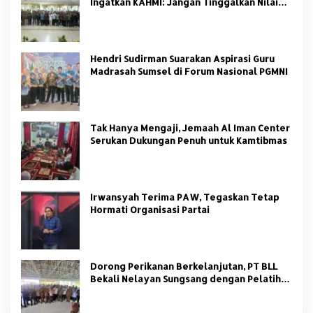
Ingatkan KAHMI: Jangan Tinggalkan Nilai
HMI
Hendri Sudirman Suarakan Aspirasi Guru
Madrasah Sumsel di Forum Nasional PGMNI
Tak Hanya Mengaji, Jemaah Al Iman Center
Serukan Dukungan Penuh untuk Kamtibmas
Irwansyah Terima PAW, Tegaskan Tetap
Hormati Organisasi Partai
Dorong Perikanan Berkelanjutan, PT BLL
Bekali Nelayan Sungsang dengan Pelatihan
Alat Tangkap