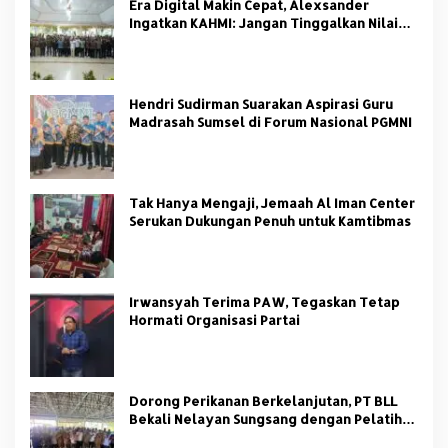
Era Digital Makin Cepat, Alexsander
Ingatkan KAHMI: Jangan Tinggalkan Nilai
HMI
Hendri Sudirman Suarakan Aspirasi Guru
Madrasah Sumsel di Forum Nasional PGMNI
Tak Hanya Mengaji, Jemaah Al Iman Center
Serukan Dukungan Penuh untuk Kamtibmas
Irwansyah Terima PAW, Tegaskan Tetap
Hormati Organisasi Partai
Dorong Perikanan Berkelanjutan, PT BLL
Bekali Nelayan Sungsang dengan Pelatihan
Alat Tangkap