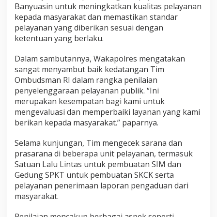
n
Banyuasin untuk meningkatkan kualitas pelayanan
R
kepada masyarakat dan memastikan standar
I
pelayanan yang diberikan sesuai dengan
ketentuan yang berlaku.
Dalam sambutannya, Wakapolres mengatakan
sangat menyambut baik kedatangan Tim
Ombudsman RI dalam rangka penilaian
penyelenggaraan pelayanan publik. “Ini
merupakan kesempatan bagi kami untuk
mengevaluasi dan memperbaiki layanan yang kami
berikan kepada masyarakat.” paparnya.
Selama kunjungan, Tim mengecek sarana dan
prasarana di beberapa unit pelayanan, termasuk
Satuan Lalu Lintas untuk pembuatan SIM dan
Gedung SPKT untuk pembuatan SKCK serta
pelayanan penerimaan laporan pengaduan dari
masyarakat.
Penilaian mencakup berbagai aspek seperti