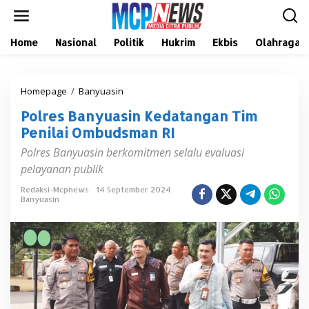
L
e
w
a
Home
Nasional
Politik
Hukrim
Ekbis
Olahraga
t
i
k
Homepage
/
Banyuasin
P
e
o
k
Polres Banyuasin Kedatangan Tim
l
o
r
n
Penilai Ombudsman RI
e
t
Polres Banyuasin berkomitmen selalu evaluasi
s
e
B
n
pelayanan publik
a
n
Redaksi-Mcpnews
14 September 2024
Banyuasin
y
u
a
s
i
n
K
e
d