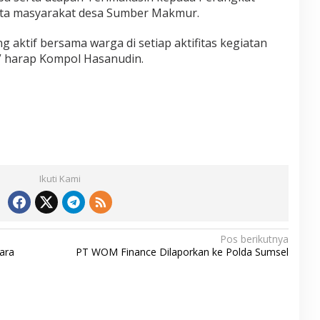
rta masyarakat desa Sumber Makmur.
 aktif bersama warga di setiap aktifitas kegiatan
” harap Kompol Hasanudin.
Ikuti Kami
Pos berikutnya
ara
PT WOM Finance Dilaporkan ke Polda Sumsel