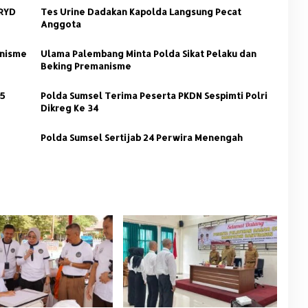
KRYD
Tes Urine Dadakan Kapolda Langsung Pecat
Anggota
anisme
Ulama Palembang Minta Polda Sikat Pelaku dan
Beking Premanisme
25
Polda Sumsel Terima Peserta PKDN Sespimti Polri
Dikreg Ke 34
Polda Sumsel Sertijab 24 Perwira Menengah