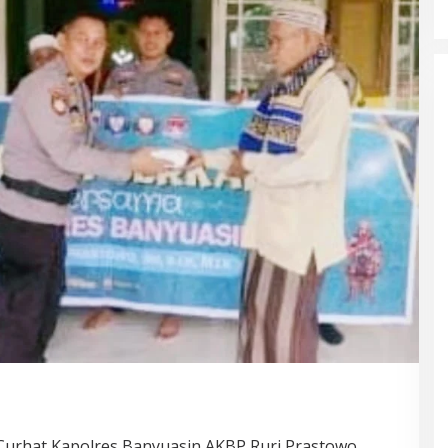
Curhat Kapolres Banyuasin AKBP Ruri Prastowo