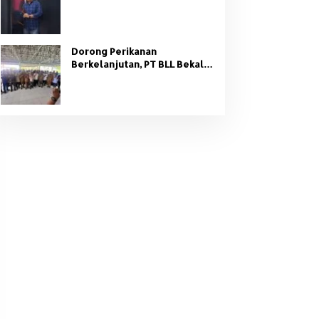
Organisasi Partai
Dorong Perikanan
Berkelanjutan, PT BLL Bekali
Nelayan Sungsang dengan
Pelatihan Alat Tangkap