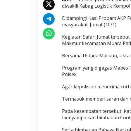
diwakili Kabag Logistik Kompol
Didampingi Kasi Propam AKP F
masyarakat. Jumat (10/1).
Kegiatan Safari Jumat tersebu
Makmur kecamatan Muara Pad
Bersama Ustadz Malikun, Ustad
Program yang digagas Mabes Pol
Polsek.
Agar kepolisian menerima curha
Termasuk memberi saran dan m
Pada kesempatan tersebut, Ka
menyampaikan himbauan Coolin
Serta himbauan Bahaya Narkob