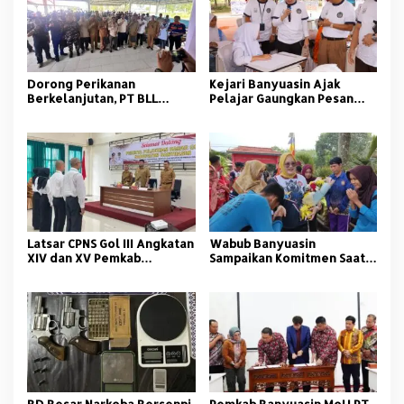
Dorong Perikanan
Kejari Banyuasin Ajak
Berkelanjutan, PT BLL
Pelajar Gaungkan Pesan
Bekali Nelayan Sungsang
Anti Korupsi
dengan Pelatihan Alat
Tangkap
Latsar CPNS Gol III Angkatan
Wabub Banyuasin
XIV dan XV Pemkab
Sampaikan Komitmen Saat
Banyuasin Resmi Dimulai
Peringati Hari Guru
Nasional
BD Besar Narkoba Bersenpi
Pemkab Banyuasin MoU PT