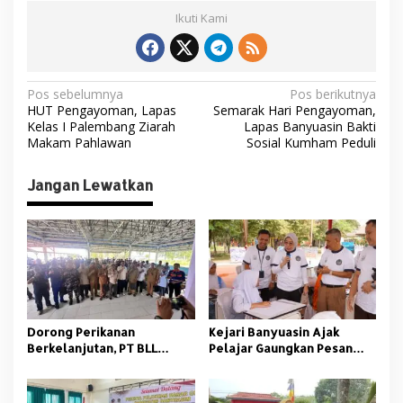
Ikuti Kami
N
Pos sebelumnya
Pos berikutnya
HUT Pengayoman, Lapas
Semarak Hari Pengayoman,
a
Kelas I Palembang Ziarah
Lapas Banyuasin Bakti
v
Makam Pahlawan
Sosial Kumham Peduli
i
Jangan Lewatkan
g
a
s
i
p
o
Dorong Perikanan
Kejari Banyuasin Ajak
s
Berkelanjutan, PT BLL
Pelajar Gaungkan Pesan
Bekali Nelayan Sungsang
Anti Korupsi
dengan Pelatihan Alat
Tangkap