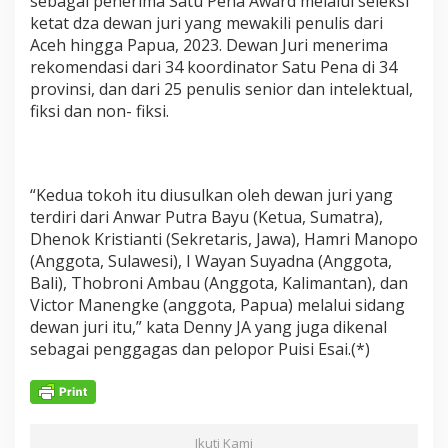
sebagai penerima Satu Pena Award melalui seleksi
ketat dza dewan juri yang mewakili penulis dari
Aceh hingga Papua, 2023. Dewan Juri menerima
rekomendasi dari 34 koordinator Satu Pena di 34
provinsi, dan dari 25 penulis senior dan intelektual,
fiksi dan non- fiksi.
“Kedua tokoh itu diusulkan oleh dewan juri yang
terdiri dari Anwar Putra Bayu (Ketua, Sumatra),
Dhenok Kristianti (Sekretaris, Jawa), Hamri Manopo
(Anggota, Sulawesi), I Wayan Suyadna (Anggota,
Bali), Thobroni Ambau (Anggota, Kalimantan), dan
Victor Manengke (anggota, Papua) melalui sidang
dewan juri itu,” kata Denny JA yang juga dikenal
sebagai penggagas dan pelopor Puisi Esai.(*)
Ikuti Kami