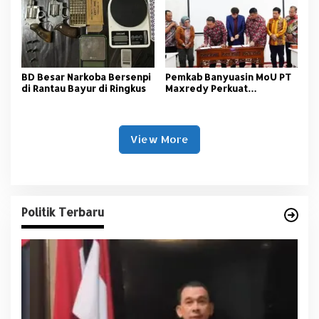
BD Besar Narkoba Bersenpi
Pemkab Banyuasin MoU PT
di Rantau Bayur di Ringkus
Maxredy Perkuat
Pengembangan
Infrastruktur
View More
Politik Terbaru