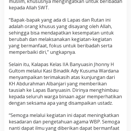
muslim, khususnya mengingatkan untuk beribadah
kepada Allah SWT.
“Bapak-bapak yang ada di Lapas dan Rutan ini
adalah orang khusus yang disayang oleh Allah,
sehingga bisa mendapatkan kesempatan untuk
berubah dan melaksanakan kegiatan-kegiatan
yang bermanfaat, fokus untuk beribadah serta
memperbaiki diri,” ungkapnya.
Selain itu, Kalapas Kelas IIA Banyuasin Jhonny H
Gultom melalui Kasi Binadik Ady Kusuma Wardana
menyampaikan terimakasih atas kunjungan dari
KH Abdurahman Albanjari yang memberikan
tausiah ke Lapas Banyuasin. Dirinya menghimbau
kepada seluruh warga binaan agar memperhatikan
dengan seksama apa yang disampaikan ustadz.
“Semoga melalui kegiatan ini dapat meningkatkan
kesadaran dan pengetahuan agama WBP. Semoga
nanti dapat ilmu yang diberikan dapat bermanfaat