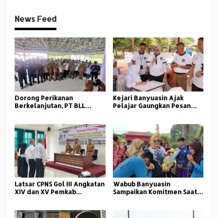
News Feed
Dorong Perikanan
Kejari Banyuasin Ajak
Berkelanjutan, PT BLL
Pelajar Gaungkan Pesan
Bekali Nelayan Sungsang
Anti Korupsi
dengan Pelatihan Alat
Tangkap
Latsar CPNS Gol III Angkatan
Wabub Banyuasin
XIV dan XV Pemkab
Sampaikan Komitmen Saat
Banyuasin Resmi Dimulai
Peringati Hari Guru
Nasional