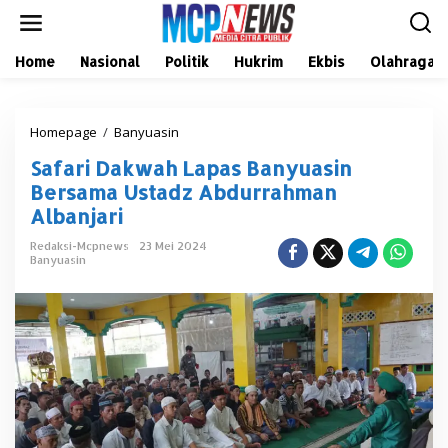
L
e
w
a
Home
Nasional
Politik
Hukrim
Ekbis
Olahraga
t
i
k
Homepage
/
Banyuasin
S
e
a
k
Safari Dakwah Lapas Banyuasin
f
o
a
n
Bersama Ustadz Abdurrahman
r
t
Albanjari
i
e
D
n
Redaksi-Mcpnews
23 Mei 2024
a
Banyuasin
k
w
a
h
L
a
p
a
s
B