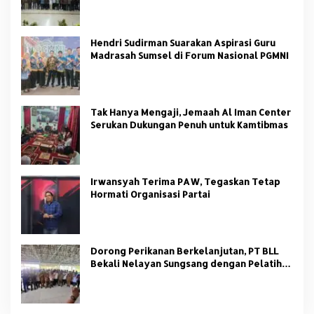
Hendri Sudirman Suarakan Aspirasi Guru
Madrasah Sumsel di Forum Nasional PGMNI
Tak Hanya Mengaji, Jemaah Al Iman Center
Serukan Dukungan Penuh untuk Kamtibmas
Irwansyah Terima PAW, Tegaskan Tetap
Hormati Organisasi Partai
Dorong Perikanan Berkelanjutan, PT BLL
Bekali Nelayan Sungsang dengan Pelatihan
Alat Tangkap