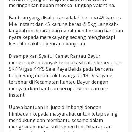
a
meringankan beban mereka” ungkap Valentina.
y
u
Bantuan yang disalurkan adalah berupa 45 kardus
r
Mie Instant dan 45 karung beras @ 5kg Langkah-
langkah ini diharapkan dapat memberikan bantuan
nyata kepada mereka yang sedang menghadapi
kesulitan akibat bencana banjir ini.
Disampaikan Syaiful Camat Rantau Bayur,
mengucapkan banyak terimakasih atas kepedulian
SKK Migas KKKS Sele Raya Belida pada bencana
banjir yang dialami oleh warga di 18 Desa yang
tersebar di Kecamatan Rantau Bayur dengan
menyalurkan bantuan berupa Beras dan mie
instant.
Upaya bantuan ini juga diimbangi dengan
himbauan kepada masyarakat untuk tetap saling
mendukung dan membantu sesama dalam
menghadapi masa sulit seperti ini. Diharapkan