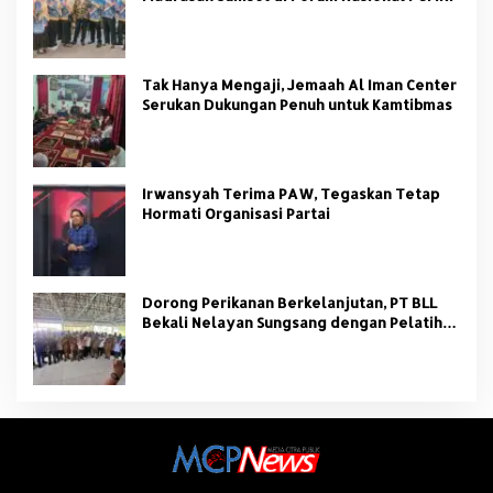
Tak Hanya Mengaji, Jemaah Al Iman Center
Serukan Dukungan Penuh untuk Kamtibmas
Irwansyah Terima PAW, Tegaskan Tetap
Hormati Organisasi Partai
Dorong Perikanan Berkelanjutan, PT BLL
Bekali Nelayan Sungsang dengan Pelatihan
Alat Tangkap