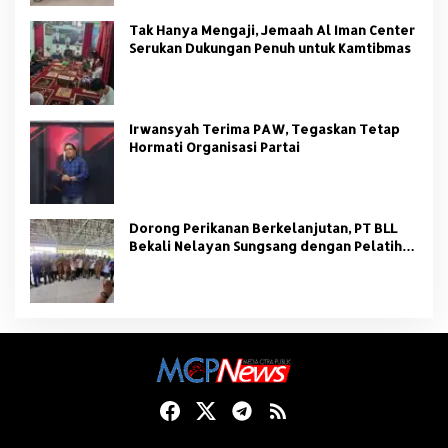
Tak Hanya Mengaji, Jemaah Al Iman Center
Serukan Dukungan Penuh untuk Kamtibmas
Irwansyah Terima PAW, Tegaskan Tetap
Hormati Organisasi Partai
Dorong Perikanan Berkelanjutan, PT BLL
Bekali Nelayan Sungsang dengan Pelatihan
Alat Tangkap