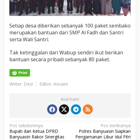
Setiap desa diberikan sebanyak 100 paket sembako
merupakan bantuan dari SMP Al Fadh dan Santri
serta Wali Santri.
Tak ketinggalan dari Wabup sendiri ikut berikan
bantuan secara pribadi sebanyak 80 paket.
Writer: Desi
Editor: Asnaini
Ikuti Kami
N
Pos sebelumnya
Pos berikutnya
Bupati dan Ketua DPRD
Polres Banyuasin Siapkan
a
Banyuasin Rakor Sinergitas
Pengamanan Libur Idul Fitri