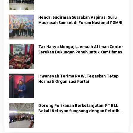
Hendri Sudirman Suarakan Aspirasi Guru
Madrasah Sumsel di Forum Nasional PGMNI
Tak Hanya Mengaji, Jemaah Al Iman Center
Serukan Dukungan Penuh untuk Kamtibmas
Irwansyah Terima PAW, Tegaskan Tetap
Hormati Organisasi Partai
Dorong Perikanan Berkelanjutan, PT BLL
Bekali Nelayan Sungsang dengan Pelatihan
Alat Tangkap