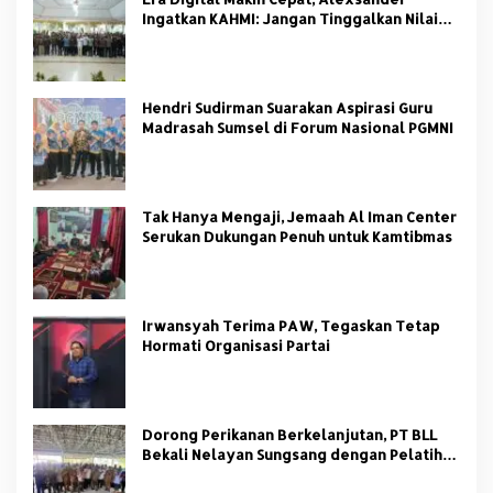
Ingatkan KAHMI: Jangan Tinggalkan Nilai
HMI
Hendri Sudirman Suarakan Aspirasi Guru
Madrasah Sumsel di Forum Nasional PGMNI
Tak Hanya Mengaji, Jemaah Al Iman Center
Serukan Dukungan Penuh untuk Kamtibmas
Irwansyah Terima PAW, Tegaskan Tetap
Hormati Organisasi Partai
Dorong Perikanan Berkelanjutan, PT BLL
Bekali Nelayan Sungsang dengan Pelatihan
Alat Tangkap