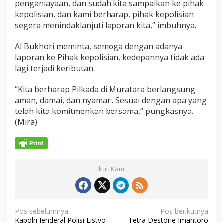
penganiayaan, dan sudah kita sampaikan ke pihak
kepolisian, dan kami berharap, pihak kepolisian
segera menindaklanjuti laporan kita,” imbuhnya.
Al Bukhori meminta, semoga dengan adanya
laporan ke Pihak kepolisian, kedepannya tidak ada
lagi terjadi keributan.
“Kita berharap Pilkada di Muratara berlangsung
aman, damai, dan nyaman. Sesuai dengan apa yang
telah kita komitmenkan bersama,” pungkasnya.
(Mira)
Ikuti Kami
N
Pos sebelumnya
Pos berikutnya
Kapolri Jenderal Polisi Listyo
Tetra Destorie Imantoro