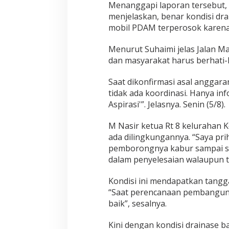
Menanggapi laporan tersebut,
menjelaskan, benar kondisi dr
mobil PDAM terperosok karena 
Menurut Suhaimi jelas Jalan 
dan masyarakat harus berhati-
Saat dikonfirmasi asal anggar
tidak ada koordinasi. Hanya in
Aspirasi'”. Jelasnya. Senin (5/8).
M Nasir ketua Rt 8 kelurahan
ada dilingkungannya. “Saya prih
pemborongnya kabur sampai s
dalam penyelesaian walaupun t
Kondisi ini mendapatkan tangg
“Saat perencanaan pembanguna
baik”, sesalnya.
Kini dengan kondisi drainase 