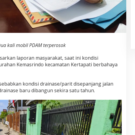
ua kali mobil PDAM terperosok
sarkan laporan masyarakat, saat ini kondisi
lurahan Kemasrindo kecamatan Kertapati berbahaya
ebabkan kondisi drainase/parit disepanjang jalan
rainase baru dibangun sekira satu tahun.