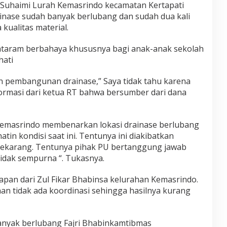
 Suhaimi Lurah Kemasrindo kecamatan Kertapati
ainase sudah banyak berlubang dan sudah dua kali
kualitas material.
Mataram berbahaya khususnya bagi anak-anak sekolah
hati
an pembangunan drainase,” Saya tidak tahu karena
formasi dari ketua RT bahwa bersumber dari dana
 Kemasrindo membenarkan lokasi drainase berlubang
atin kondisi saat ini. Tentunya ini diakibatkan
ekarang. Tentunya pihak PU bertanggung jawab
idak sempurna “. Tukasnya.
apan dari Zul Fikar Bhabinsa kelurahan Kemasrindo.
n tidak ada koordinasi sehingga hasilnya kurang
banyak berlubang Fajri Bhabinkamtibmas