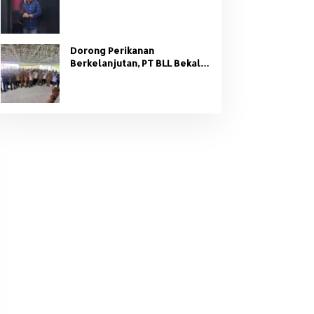
Organisasi Partai
Dorong Perikanan
Berkelanjutan, PT BLL Bekali
Nelayan Sungsang dengan
Pelatihan Alat Tangkap