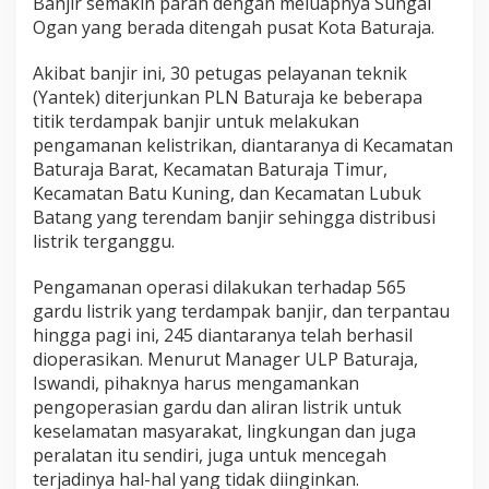
Banjir semakin parah dengan meluapnya Sungai
i
Ogan yang berada ditengah pusat Kota Baturaja.
r
Akibat banjir ini, 30 petugas pelayanan teknik
(Yantek) diterjunkan PLN Baturaja ke beberapa
titik terdampak banjir untuk melakukan
pengamanan kelistrikan, diantaranya di Kecamatan
Baturaja Barat, Kecamatan Baturaja Timur,
Kecamatan Batu Kuning, dan Kecamatan Lubuk
Batang yang terendam banjir sehingga distribusi
listrik terganggu.
Pengamanan operasi dilakukan terhadap 565
gardu listrik yang terdampak banjir, dan terpantau
hingga pagi ini, 245 diantaranya telah berhasil
dioperasikan. Menurut Manager ULP Baturaja,
Iswandi, pihaknya harus mengamankan
pengoperasian gardu dan aliran listrik untuk
keselamatan masyarakat, lingkungan dan juga
peralatan itu sendiri, juga untuk mencegah
terjadinya hal-hal yang tidak diinginkan.