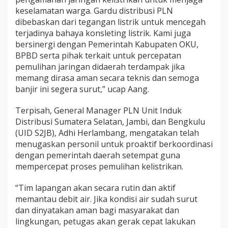
keselamatan warga. Gardu distribusi PLN
dibebaskan dari tegangan listrik untuk mencegah
terjadinya bahaya konsleting listrik. Kami juga
bersinergi dengan Pemerintah Kabupaten OKU,
BPBD serta pihak terkait untuk percepatan
pemulihan jaringan didaerah terdampak jika
memang dirasa aman secara teknis dan semoga
banjir ini segera surut,” ucap Aang.
Terpisah, General Manager PLN Unit Induk
Distribusi Sumatera Selatan, Jambi, dan Bengkulu
(UID S2JB), Adhi Herlambang, mengatakan telah
menugaskan personil untuk proaktif berkoordinasi
dengan pemerintah daerah setempat guna
mempercepat proses pemulihan kelistrikan.
“Tim lapangan akan secara rutin dan aktif
memantau debit air. Jika kondisi air sudah surut
dan dinyatakan aman bagi masyarakat dan
lingkungan, petugas akan gerak cepat lakukan