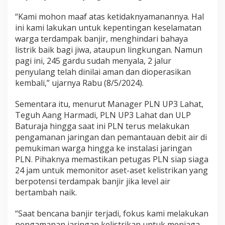
“Kami mohon maaf atas ketidaknyamanannya. Hal
ini kami lakukan untuk kepentingan keselamatan
warga terdampak banjir, menghindari bahaya
listrik baik bagi jiwa, ataupun lingkungan. Namun
pagi ini, 245 gardu sudah menyala, 2 jalur
penyulang telah dinilai aman dan dioperasikan
kembali,” ujarnya Rabu (8/5/2024).
Sementara itu, menurut Manager PLN UP3 Lahat,
Teguh Aang Harmadi, PLN UP3 Lahat dan ULP
Baturaja hingga saat ini PLN terus melakukan
pengamanan jaringan dan pemantauan debit air di
pemukiman warga hingga ke instalasi jaringan
PLN. Pihaknya memastikan petugas PLN siap siaga
24 jam untuk memonitor aset-aset kelistrikan yang
berpotensi terdampak banjir jika level air
bertambah naik.
“Saat bencana banjir terjadi, fokus kami melakukan
pengamanan jaringan kelistrikan untuk menjaga