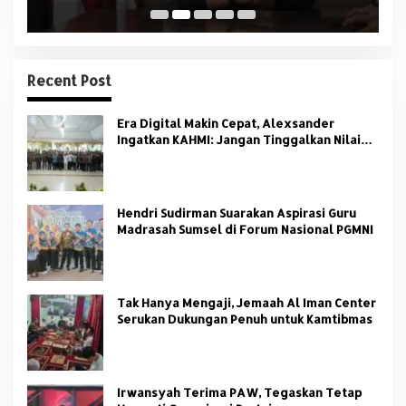
Recent Post
Era Digital Makin Cepat, Alexsander
Ingatkan KAHMI: Jangan Tinggalkan Nilai
HMI
Hendri Sudirman Suarakan Aspirasi Guru
Madrasah Sumsel di Forum Nasional PGMNI
Tak Hanya Mengaji, Jemaah Al Iman Center
Serukan Dukungan Penuh untuk Kamtibmas
Irwansyah Terima PAW, Tegaskan Tetap