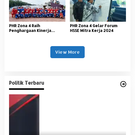
PHR Zona 4 Raih
PHR Zona 4 Gelar Forum
Penghargaan Kinerja
HSSE Mitra Kerja 2024
Terbaik Dari SKK Migas
View More
Politik Terbaru