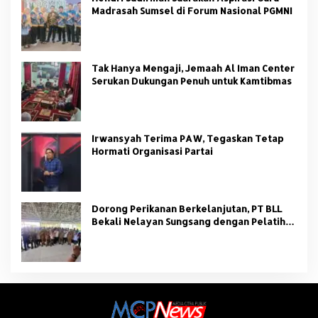
Madrasah Sumsel di Forum Nasional PGMNI
Tak Hanya Mengaji, Jemaah Al Iman Center
Serukan Dukungan Penuh untuk Kamtibmas
Irwansyah Terima PAW, Tegaskan Tetap
Hormati Organisasi Partai
Dorong Perikanan Berkelanjutan, PT BLL
Bekali Nelayan Sungsang dengan Pelatihan
Alat Tangkap