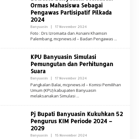
S
Ormas Mahasiswa Sebagai
I
-
Pengawas Partisipatif Pilkada
M
2024
C
P
Banyuasin
|
17 November 2024
O
N
L
E
Foto : Drs Izromaita dan Asnaini Khamsin
E
W
Palembang, mcpnews.id – Badan Pengawas
H
S
R
E
D
KPU Banyuasin Simulasi
A
K
Pemungutan dan Perhitungan
S
Suara
I
-
Banyuasin
|
17 November 2024
O
M
L
C
Pangkalan Balai, mcpnews.id – Komisi Pemilihan
E
P
Umum (KPU) kabupaten Banyuasin
H
N
melaksanakan Simulasi
R
E
E
W
D
S
A
Pj Bupati Banyuasin Kukuhkan 52
K
S
Pengurus KIM Periode 2024 –
I
-
2029
M
C
Banyuasin
|
15 November 2024
O
P