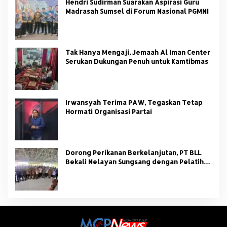
Hendri Sudirman Suarakan Aspirasi Guru
Madrasah Sumsel di Forum Nasional PGMNI
Tak Hanya Mengaji, Jemaah Al Iman Center
Serukan Dukungan Penuh untuk Kamtibmas
Irwansyah Terima PAW, Tegaskan Tetap
Hormati Organisasi Partai
Dorong Perikanan Berkelanjutan, PT BLL
Bekali Nelayan Sungsang dengan Pelatihan
Alat Tangkap