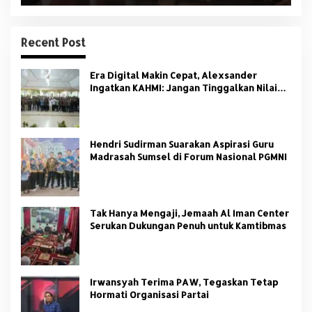
Recent Post
Era Digital Makin Cepat, Alexsander
Ingatkan KAHMI: Jangan Tinggalkan Nilai
HMI
Hendri Sudirman Suarakan Aspirasi Guru
Madrasah Sumsel di Forum Nasional PGMNI
Tak Hanya Mengaji, Jemaah Al Iman Center
Serukan Dukungan Penuh untuk Kamtibmas
Irwansyah Terima PAW, Tegaskan Tetap
Hormati Organisasi Partai