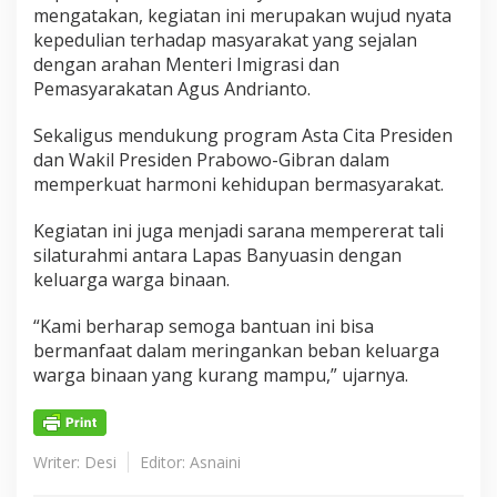
B
mengatakan, kegiatan ini merupakan wujud nyata
P
kepedulian terhadap masyarakat yang sejalan
dengan arahan Menteri Imigrasi dan
Pemasyarakatan Agus Andrianto.
Sekaligus mendukung program Asta Cita Presiden
dan Wakil Presiden Prabowo-Gibran dalam
memperkuat harmoni kehidupan bermasyarakat.
Kegiatan ini juga menjadi sarana mempererat tali
silaturahmi antara Lapas Banyuasin dengan
keluarga warga binaan.
“Kami berharap semoga bantuan ini bisa
bermanfaat dalam meringankan beban keluarga
warga binaan yang kurang mampu,” ujarnya.
Writer: Desi
Editor: Asnaini