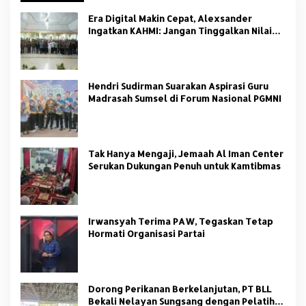
Era Digital Makin Cepat, Alexsander
Ingatkan KAHMI: Jangan Tinggalkan Nilai
HMI
Hendri Sudirman Suarakan Aspirasi Guru
Madrasah Sumsel di Forum Nasional PGMNI
Tak Hanya Mengaji, Jemaah Al Iman Center
Serukan Dukungan Penuh untuk Kamtibmas
Irwansyah Terima PAW, Tegaskan Tetap
Hormati Organisasi Partai
Dorong Perikanan Berkelanjutan, PT BLL
Bekali Nelayan Sungsang dengan Pelatihan