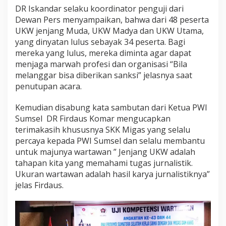
DR Iskandar selaku koordinator penguji dari
Dewan Pers menyampaikan, bahwa dari 48 peserta
UKW jenjang Muda, UKW Madya dan UKW Utama,
yang dinyatan lulus sebayak 34 peserta. Bagi
mereka yang lulus, mereka diminta agar dapat
menjaga marwah profesi dan organisasi “Bila
melanggar bisa diberikan sanksi” jelasnya saat
penutupan acara.
Kemudian disabung kata sambutan dari Ketua PWI
Sumsel DR Firdaus Komar mengucapkan
terimakasih khususnya SKK Migas yang selalu
percaya kepada PWI Sumsel dan selalu membantu
untuk majunya wartawan ” Jenjang UKW adalah
tahapan kita yang memahami tugas jurnalistik.
Ukuran wartawan adalah hasil karya jurnalistiknya”
jelas Firdaus.