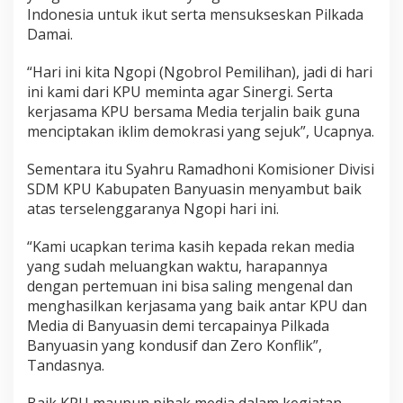
Indonesia untuk ikut serta mensukseskan Pilkada
Damai.
“Hari ini kita Ngopi (Ngobrol Pemilihan), jadi di hari
ini kami dari KPU meminta agar Sinergi. Serta
kerjasama KPU bersama Media terjalin baik guna
menciptakan iklim demokrasi yang sejuk”, Ucapnya.
Sementara itu Syahru Ramadhoni Komisioner Divisi
SDM KPU Kabupaten Banyuasin menyambut baik
atas terselenggaranya Ngopi hari ini.
“Kami ucapkan terima kasih kepada rekan media
yang sudah meluangkan waktu, harapannya
dengan pertemuan ini bisa saling mengenal dan
menghasilkan kerjasama yang baik antar KPU dan
Media di Banyuasin demi tercapainya Pilkada
Banyuasin yang kondusif dan Zero Konflik”,
Tandasnya.
Baik KPU maupun pihak media dalam kegiatan