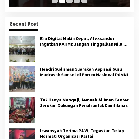
Recent Post
Era Digital Makin Cepat, Alexsander
Ingatkan KAHMI: Jangan Tinggalkan Nilai
HMI
Hendri Sudirman Suarakan Aspirasi Guru
Madrasah Sumsel di Forum Nasional PGMNI
Tak Hanya Mengaji, Jemaah Al Iman Center
Serukan Dukungan Penuh untuk Kamtibmas
Irwansyah Terima PAW, Tegaskan Tetap
Hormati Organisasi Partai