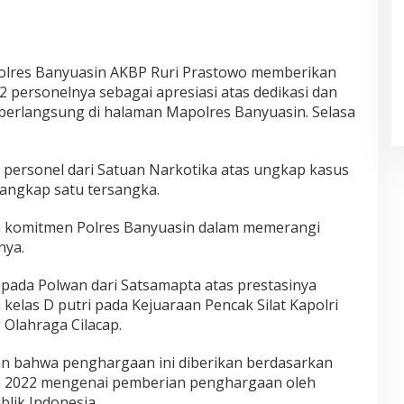
olres Banyuasin AKBP Ruri Prastowo memberikan
personelnya sebagai apresiasi atas dedikasi dan
a berlangsung di halaman Mapolres Banyuasin. Selasa
personel dari Satuan Narkotika atas ungkap kasus
nangkap satu tersangka.
n komitmen Polres Banyuasin dalam memerangi
nya.
pada Polwan dari Satsamapta atas prestasinya
 kelas D putri pada Kejuaraan Pencak Silat Kapolri
 Olahraga Cilacap.
n bahwa penghargaan ini diberikan berdasarkan
n 2022 mengenai pemberian penghargaan oleh
lik Indonesia.