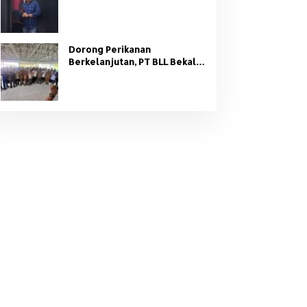
Organisasi Partai
Dorong Perikanan
Berkelanjutan, PT BLL Bekali
Nelayan Sungsang dengan
Pelatihan Alat Tangkap