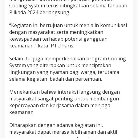
a
Cooling System terus ditingkatkan selama tahapan
m
Pilkada 2024 berlangsung.
a
i
“Kegiatan ini bertujuan untuk menjalin komunikasi
dengan masyarakat serta meningkatkan
kewaspadaan terhadap potensi gangguan
keamanan,” kata IPTU Faris.
Selain itu, juga memperkenalkan program Cooling
System yang diterapkan untuk menciptakan
lingkungan yang nyaman bagi warga, terutama
selama kegiatan ibadah dan pertemuan.
Menekankan bahwa interaksi langsung dengan
masyarakat sangat penting untuk membangun
kepercayaan dan kerjasama dalam menjaga
keamanan.
Diharapkan dengan adanya kegiatan ini,
masyarakat dapat merasa lebih aman dan aktif