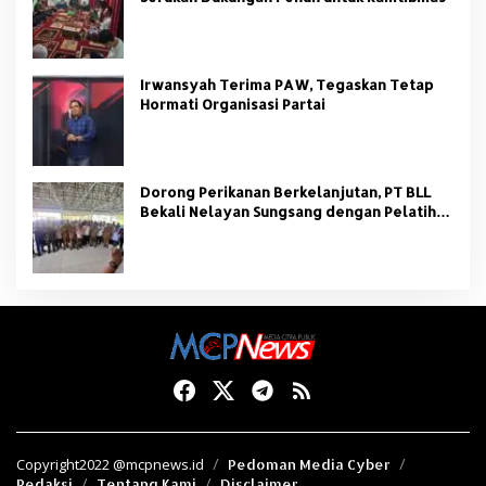
Irwansyah Terima PAW, Tegaskan Tetap
Hormati Organisasi Partai
Dorong Perikanan Berkelanjutan, PT BLL
Bekali Nelayan Sungsang dengan Pelatihan
Alat Tangkap
Copyright2022 @mcpnews.id
Pedoman Media Cyber
Redaksi
Tentang Kami
Disclaimer