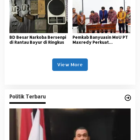
BD Besar Narkoba Bersenpi
Pemkab Banyuasin MoU PT
di Rantau Bayur di Ringkus
Maxredy Perkuat
Pengembangan
Infrastruktur
View More
Politik Terbaru