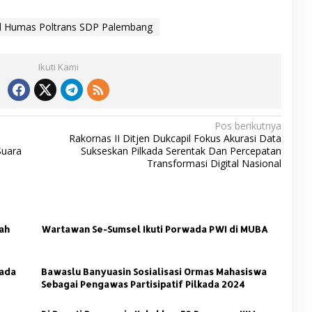
d Humas Poltrans SDP Palembang
Ikuti Kami
Pos berikutnya
Rakornas II Ditjen Dukcapil Fokus Akurasi Data
Suara
Sukseskan Pilkada Serentak Dan Percepatan
Transformasi Digital Nasional
ah
Wartawan Se-Sumsel Ikuti Porwada PWI di MUBA
kada
Bawaslu Banyuasin Sosialisasi Ormas Mahasiswa
Sebagai Pengawas Partisipatif Pilkada 2024