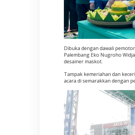
Dibuka dengan dawali pemoton
Palembang Eko Nugroho Widjat
desainer maskot.
Tampak kemeriahan dan keceria
acara di semarakkan dengan pe