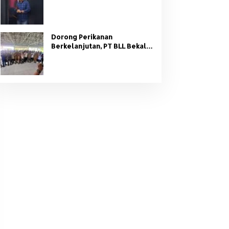
Organisasi Partai
Dorong Perikanan
Berkelanjutan, PT BLL Bekali
Nelayan Sungsang dengan
Pelatihan Alat Tangkap