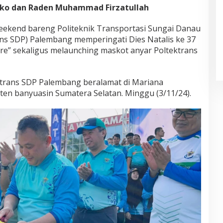
oko dan Raden Muhammad Firzatullah
ekend bareng Politeknik Transportasi Sungai Danau
ns SDP) Palembang memperingati Dies Natalis ke 37
ere” sekaligus melaunching maskot anyar Poltektrans
ektrans SDP Palembang beralamat di Mariana
en banyuasin Sumatera Selatan. Minggu (3/11/24).