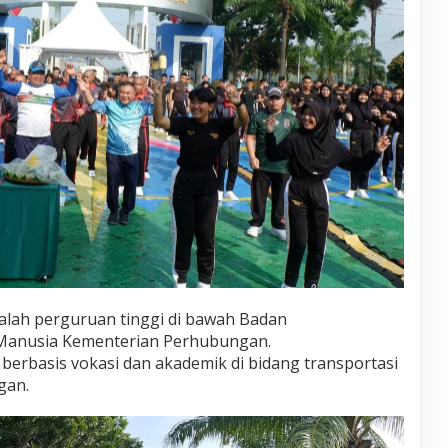
alah perguruan tinggi di bawah Badan
anusia Kementerian Perhubungan.
erbasis vokasi dan akademik di bidang transportasi
gan.