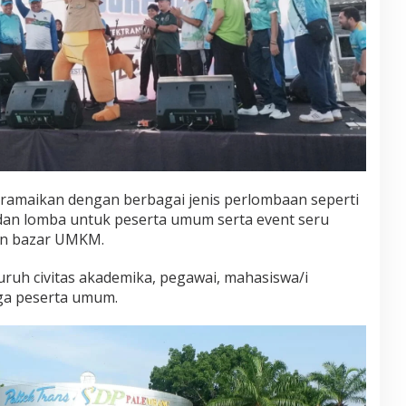
diramaikan dengan berbagai jenis perlombaan seperti
dan lomba untuk peserta umum serta event seru
dan bazar UMKM.
luruh civitas akademika, pegawai, mahasiswa/i
ga peserta umum.