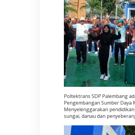
Poltektrans SDP Palembang ad
Pengembangan Sumber Daya M
Menyelenggarakan pendidikan b
sungai, danau dan penyeberan