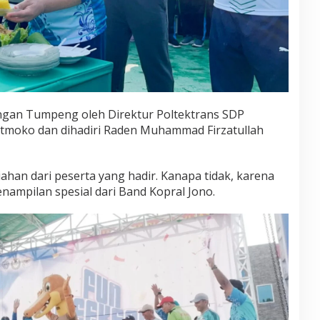
gan Tumpeng oleh Direktur Poltektrans SDP
moko dan dihadiri Raden Muhammad Firzatullah
han dari peserta yang hadir. Kanapa tidak, karena
nampilan spesial dari Band Kopral Jono.