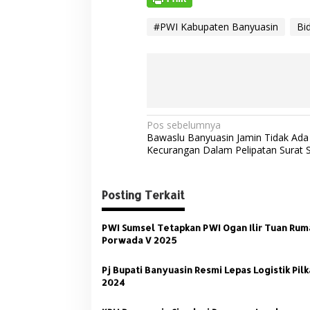
#PWI Kabupaten Banyuasin
Bi
N
Pos sebelumnya
Bawaslu Banyuasin Jamin Tidak Ada
a
Kecurangan Dalam Pelipatan Surat 
v
i
Posting Terkait
g
a
PWI Sumsel Tetapkan PWI Ogan Ilir Tuan Rum
s
Porwada V 2025
i
Pj Bupati Banyuasin Resmi Lepas Logistik Pil
p
2024
o