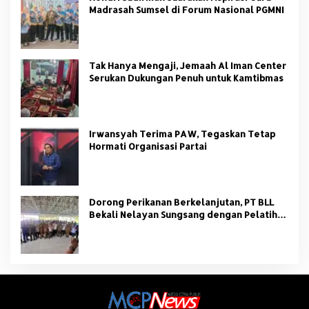
Madrasah Sumsel di Forum Nasional PGMNI
Tak Hanya Mengaji, Jemaah Al Iman Center
Serukan Dukungan Penuh untuk Kamtibmas
Irwansyah Terima PAW, Tegaskan Tetap
Hormati Organisasi Partai
Dorong Perikanan Berkelanjutan, PT BLL
Bekali Nelayan Sungsang dengan Pelatihan
Alat Tangkap